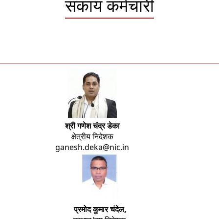
संकाय कर्मचारी
श्री गणेश चंद्र डेका
क्षेत्रीय निदेशक
ganesh.deka@nic.in
प्रमोद कुमार चंदेल,