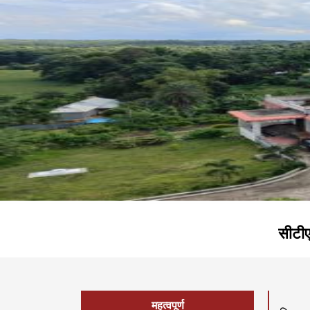
सीटीएस - आर2 - 
महत्वपूर्ण