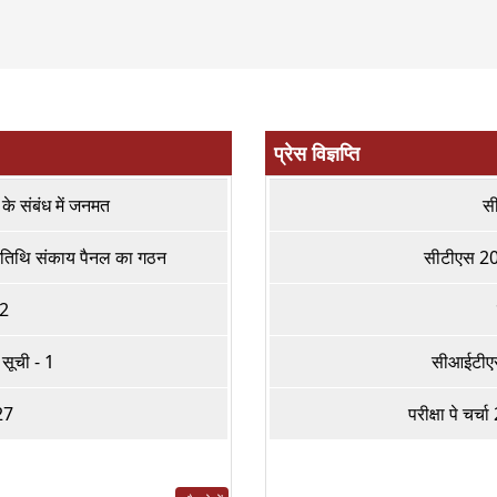
प्रेस विज्ञप्ति
 के संबंध में जनमत
स
तिथि संकाय पैनल का गठन
सीटीएस 202
 2
सूची - 1
सीआईटीएस प
27
परीक्षा पे चर्