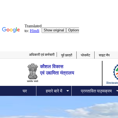
अधिकारी एवं कर्मचारी
पूर्व छात्रों
प्लेसमेंट
साइट मैप
कौशल विकास
एवं उद्यमिता
मंत्रालय
घर
हमारे बारे में
प्रस्तावित पाठ्यक्रम