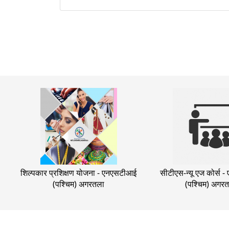
शिल्पकार प्रशिक्षण योजना - एनएसटीआई
सीटीएस-न्यू एज कोर्स
(पश्चिम) अगरतला
(पश्चिम) अगर