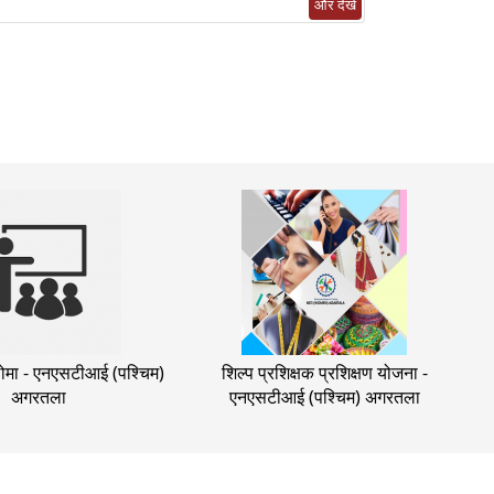
और देखें
्लोमा - एनएसटीआई (पश्चिम)
शिल्प प्रशिक्षक प्रशिक्षण योजना -
अगरतला
एनएसटीआई (पश्चिम) अगरतला