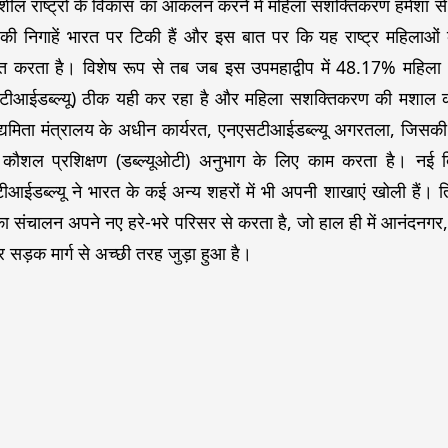
ील राष्ट्रों के विकास का आकलन करने में महिला सशक्तिकरण हमेशा से एक
ा की निगाहें भारत पर टिकी हैं और इस बात पर कि यह राष्ट्र महिल
ित करता है। विशेष रूप से तब जब इस उपमहाद्वीप में 48.17% महिला आ
टीआईडब्ल्यू) ठीक यही कर रहा है और महिला सशक्तिकरण की मशाल 
यमिता मंत्रालय के अधीन कार्यरत, एनएसटीआईडब्ल्यू अगरतला, जिसकी स
कौशल प्रशिक्षण (डब्ल्यूओटी) अनुभाग के लिए काम करता है। नई दिल
आईडब्ल्यू ने भारत के कई अन्य शहरों में भी अपनी शाखाएं खोली हैं। त
ं का संचालन अपने नए हरे-भरे परिसर से करता है, जो हाल ही में आनंदनगर
 सड़क मार्ग से अच्छी तरह जुड़ा हुआ है।